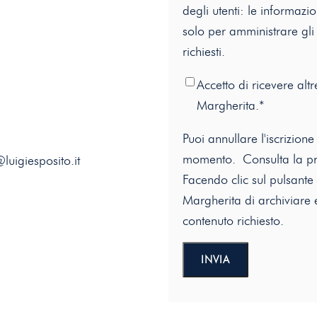
degli utenti: le informazi
solo per amministrare gli 
richiesti.
Accetto di ricevere al
Margherita.
*
Puoi annullare l'iscrizion
momento. Consulta la
pr
luigiesposito.it
Facendo clic sul pulsante 
Margherita di archiviare e 
contenuto richiesto.