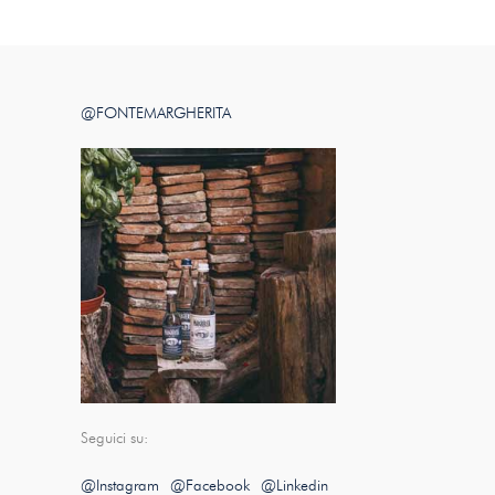
@FONTEMARGHERITA
Seguici su:
@Instagram
@Facebook
@Linkedin