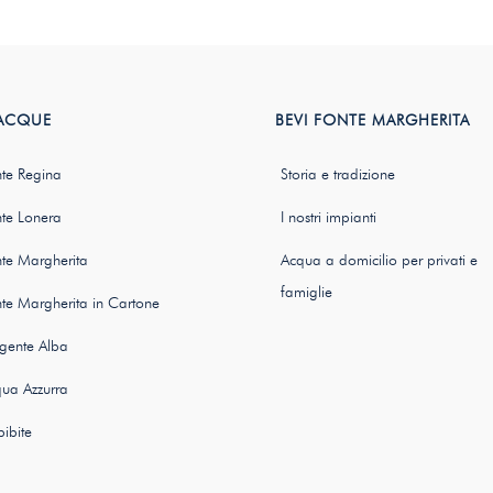
 ACQUE
BEVI FONTE MARGHERITA
te Regina
Storia e tradizione
te Lonera
I nostri impianti
te Margherita
Acqua a domicilio per privati e
famiglie
te Margherita in Cartone
gente Alba
ua Azzurra
bibite