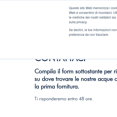
Questo sito Web memorizza i cookie
ACQ
Web e consentirci di ricordarci. Ut
le metriche dei nostri visitatori s
sulla privacy.
Se declini, le tue informazioni non
preferenza da non tracciare.
Home
/ Contattaci
CONTATTACI
Compila il form sottostante per r
su dove trovare le nostre acque o
la prima fornitura.
Ti risponderemo entro 48 ore.