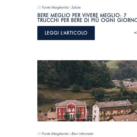
Di
Fonte Margherita
In
Salute
BERE MEGLIO PER VIVERE MEGLIO: 7
TRUCCHI PER BERE DI PIÙ OGNI GIORN
LEGGI L'ARTICOLO
Di
Fonte Margherita
In
Bevi informato