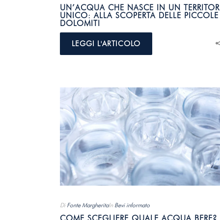
UN’ACQUA CHE NASCE IN UN TERRITOR
UNICO: ALLA SCOPERTA DELLE PICCOLE
DOLOMITI
LEGGI L'ARTICOLO
Di
Fonte Margherita
In
Bevi informato
COME SCEGLIERE QUALE ACQUA BERE?