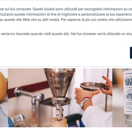
 sul tuo computer. Questi cookie sono utilizzati per raccogliere informazioni su com
UE IN VETRO
BRICK ECO-FRIENDLY
BEVANDE
APERITIVI
DISTR
ilizziamo queste informazioni al fine di migliorare e personalizzare la tua esperienz
ia su questo sito Web che su altri media. Per saperne di più sui cookie che utilizziam
 verranno tracciate quando visiti questo sito. Nel tuo browser verrà utilizzato un sin
E MARGHERITA