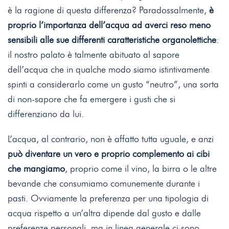
è la ragione di questa differenza? Paradossalmente,
è
proprio l’importanza dell’acqua ad averci reso meno
sensibili alle sue differenti caratteristiche organolettiche
:
il nostro palato è talmente abituato al sapore
dell’acqua che in qualche modo siamo istintivamente
spinti a considerarlo come un gusto “neutro”, una sorta
di non-sapore che fa emergere i gusti che si
differenziano da lui.
L’acqua, al contrario, non è affatto tutta uguale, e anzi
può diventare un vero e proprio complemento ai cibi
che mangiamo
, proprio come il vino, la birra o le altre
bevande che consumiamo comunemente durante i
pasti. Ovviamente la preferenza per una tipologia di
acqua rispetto a un’altra dipende dal gusto e dalle
preferenze personali, ma in linea generale ci sono