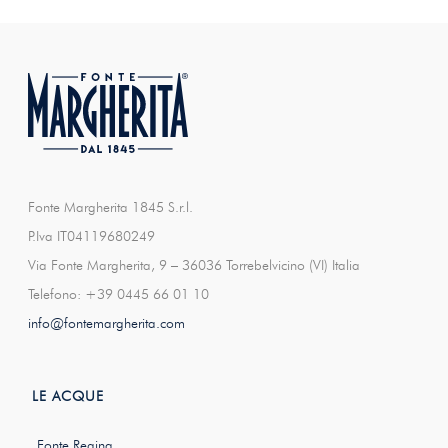
Fonte Margherita 1845 S.r.l.
P.Iva IT04119680249
Via Fonte Margherita, 9 – 36036 Torrebelvicino (VI) Italia
Telefono: +39 0445 66 01 10
info@fontemargherita.com
LE ACQUE
Fonte Regina