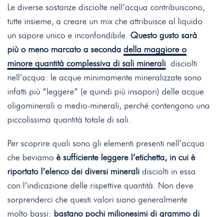
Le diverse sostanze disciolte nell’acqua contribuiscono,
tutte insieme, a creare un mix che attribuisce al liquido
un sapore unico e inconfondibile.
Questo gusto sarà
più o meno marcato a seconda
della maggiore o
minore quantità complessiva di sali minerali
disciolti
nell’acqua: le acque minimamente mineralizzate sono
infatti più “leggere” (e quindi più insapori) delle acque
oligominerali o medio-minerali, perché contengono una
piccolissima quantità totale di sali.
Per scoprire quali sono gli elementi presenti nell’acqua
che beviamo
è sufficiente leggere l’etichetta, in cui è
riportato l’elenco dei diversi minerali
disciolti in essa
con l’indicazione delle rispettive quantità. Non deve
sorprenderci che questi valori siano generalmente
molto bassi:
bastano pochi milionesimi di grammo di