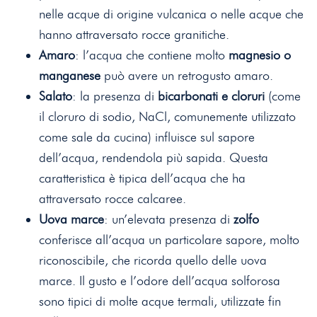
nelle acque di origine vulcanica o nelle acque che
hanno attraversato rocce granitiche.
Amaro
: l’acqua che contiene molto
magnesio o
manganese
può avere un retrogusto amaro.
Salato
: la presenza di
bicarbonati e cloruri
(come
il cloruro di sodio, NaCl, comunemente utilizzato
come sale da cucina) influisce sul sapore
dell’acqua, rendendola più sapida. Questa
caratteristica è tipica dell’acqua che ha
attraversato rocce calcaree.
Uova marce
: un’elevata presenza di
zolfo
conferisce all’acqua un particolare sapore, molto
riconoscibile, che ricorda quello delle uova
marce. Il gusto e l’odore dell’acqua solforosa
sono tipici di molte acque termali, utilizzate fin