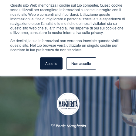
Questo sito Web memorizza i cookie sul tuo computer. Questi cookie
sono utilizzati per raccogliere informazioni su come interagire con il
nostro sito Web e consentirci di ricordarci. Utilizziamo queste
informazioni al fine di migliorare e personalizzare la tua esperienza di
navigazione e per l'analisi e le metriche dei nostri visitatori sia su
questo sito Web che su altri media. Per saperne di più sui cookie che
utilizziamo, consultare la nostra Informativa sulla privacy.
Il sapore dell’acqua: scopriamo
Se declini, le tue informazioni non verranno tracciate quando visiti
questo sito. Nel tuo browser verrà utilizzato un singolo cookie per
ricordare la tua preferenza da non tracciare.
insieme cosa influenza il gusto
dell'acqua che beviamo
Accetto
Non accetto
Di
Fonte Margherita