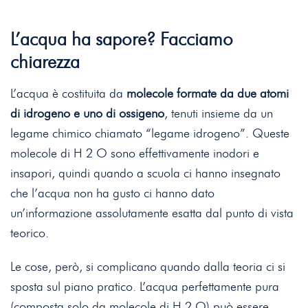
L’acqua ha sapore? Facciamo
chiarezza
L’acqua è costituita da
molecole formate da due atomi
di idrogeno e uno di ossigeno
, tenuti insieme da un
legame chimico chiamato “legame idrogeno”. Queste
molecole di H 2 O sono effettivamente inodori e
insapori, quindi quando a scuola ci hanno insegnato
che l’acqua non ha gusto ci hanno dato
un’informazione assolutamente esatta dal punto di vista
teorico.
Le cose, però, si complicano quando dalla teoria ci si
sposta sul piano pratico. L’acqua perfettamente pura
(composta solo da molecole di H 2 O) può essere