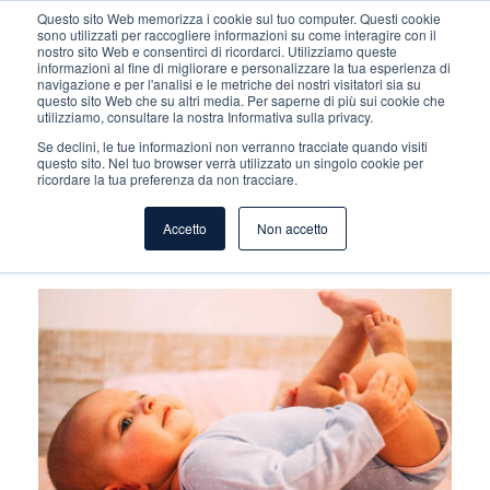
Questo sito Web memorizza i cookie sul tuo computer. Questi cookie
sono utilizzati per raccogliere informazioni su come interagire con il
nostro sito Web e consentirci di ricordarci. Utilizziamo queste
informazioni al fine di migliorare e personalizzare la tua esperienza di
navigazione e per l'analisi e le metriche dei nostri visitatori sia su
questo sito Web che su altri media. Per saperne di più sui cookie che
utilizziamo, consultare la nostra Informativa sulla privacy.
Se declini, le tue informazioni non verranno tracciate quando visiti
BEVI INFORMATO
questo sito. Nel tuo browser verrà utilizzato un singolo cookie per
ricordare la tua preferenza da non tracciare.
Accetto
Non accetto