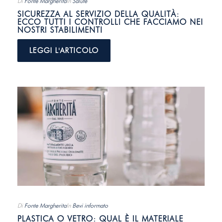
Di
Fonte Margherita
In
Salute
SICUREZZA AL SERVIZIO DELLA QUALITÀ:
ECCO TUTTI I CONTROLLI CHE FACCIAMO NEI
NOSTRI STABILIMENTI
LEGGI L'ARTICOLO
Di
Fonte Margherita
In
Bevi informato
PLASTICA O VETRO: QUAL È IL MATERIALE