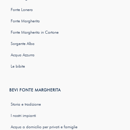
Fonte Lonera
Fonte Margherita
Fonte Margherita in Cartone
Sorgente Alba
Acqua Azzurra
Le bibite
BEVI FONTE MARGHERITA
Storia e tradizione
I nostri impianti
Acqua a domicilio per privati e famiglie