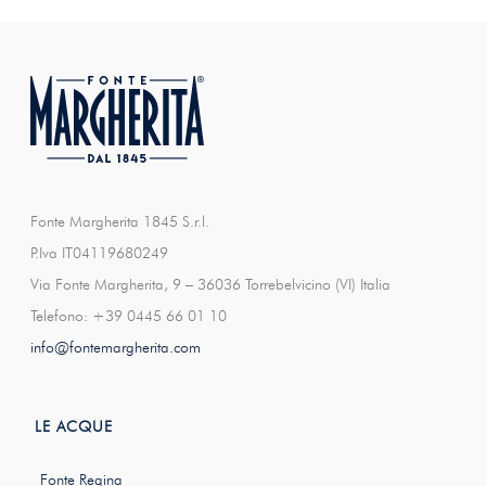
Fonte Margherita 1845 S.r.l.
P.Iva IT04119680249
Via Fonte Margherita, 9 – 36036 Torrebelvicino (VI) Italia
Telefono: +39 0445 66 01 10
info@fontemargherita.com
LE ACQUE
Fonte Regina