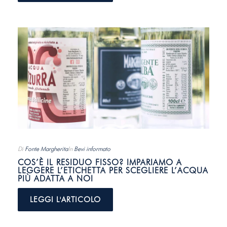
Di
Fonte Margherita
In
Bevi informato
COS’È IL RESIDUO FISSO? IMPARIAMO A
LEGGERE L’ETICHETTA PER SCEGLIERE L’ACQUA
PIÙ ADATTA A NOI
LEGGI L'ARTICOLO